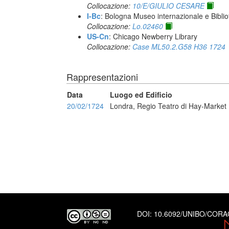
Collocazione:
10/E/GIULIO CESARE
I-Bc
: Bologna Museo internazionale e Biblio
Collocazione:
Lo.02460
US-Cn
: Chicago Newberry Library
Collocazione:
Case ML50.2.G58 H36 1724
Rappresentazioni
Data
Luogo ed Edificio
20/02/1724
Londra, Regio Teatro di Hay-Market
DOI:
10.6092/UNIBO/COR