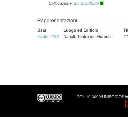
Collocazione:
35. 5.G.25.05
Rappresentazioni
Data
Luogo ed Edificio
Ti
estate 1737
Napoli, Teatro dei Fiorentini
Il
DOI:
10.6092/UNIBO/COR