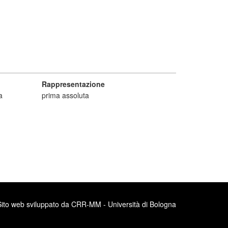
Rappresentazione
a
prima assoluta
Sito web sviluppato da CRR-MM - Università di Bologna