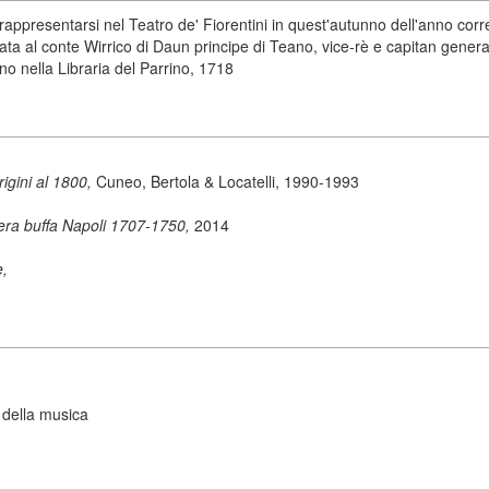
ppresentarsi nel Teatro de' Fiorentini in quest'autunno dell'anno corr
rata al conte Wirrico di Daun principe di Teano, vice-rè e capitan gener
no nella Libraria del Parrino, 1718
origini al 1800,
Cuneo, Bertola & Locatelli, 1990-1993
ra buffa Napoli 1707-1750,
2014
e,
 della musica