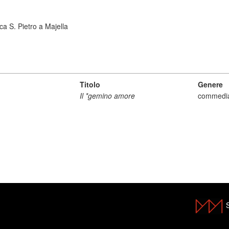
ca S. Pietro a Majella
Titolo
Genere
Il *gemino amore
commedi