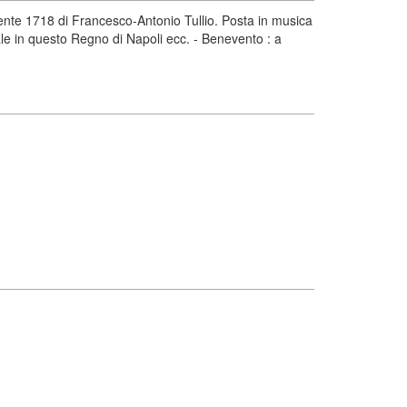
ente 1718 di Francesco-Antonio Tullio. Posta in musica
ale in questo Regno di Napoli ecc. - Benevento : a