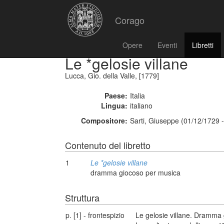
Corago
Opere
Eventi
Libretti
Le *gelosie villane
Lucca, Gio. della Valle, [1779]
Paese:
Italia
Lingua:
italiano
Compositore:
Sarti, Giuseppe (01/12/1729 
Contenuto del libretto
1
Le *gelosie villane
dramma giocoso per musica
Struttura
p. [1] - frontespizio
Le gelosie villane. Dramma 