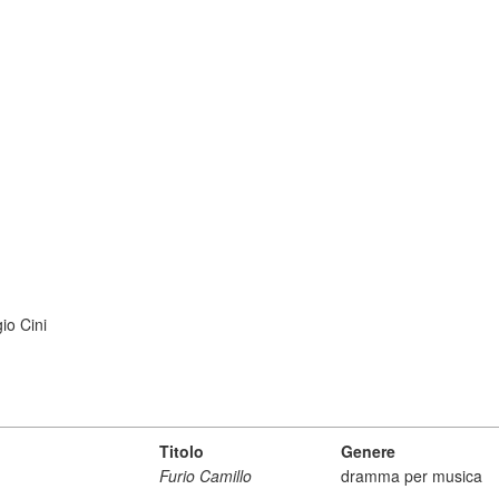
io Cini
Titolo
Genere
Furio Camillo
dramma per musica