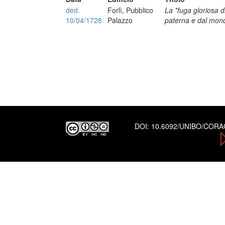
ded.
Forlì, Pubblico
La *fuga gloriosa d
10/04/1728
Palazzo
paterna e dal mon
DOI:
10.6092/UNIBO/COR