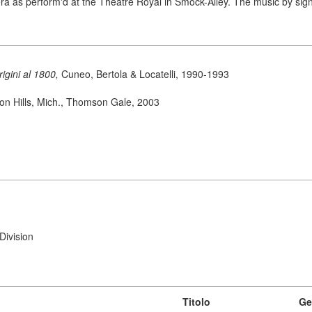
a as perform'd at the Theatre Royal in Smock-Alley. The music by signo
origini al 1800,
Cuneo, Bertola & Locatelli, 1990-1993
on Hills, Mich., Thomson Gale, 2003
Division
Titolo
Ge