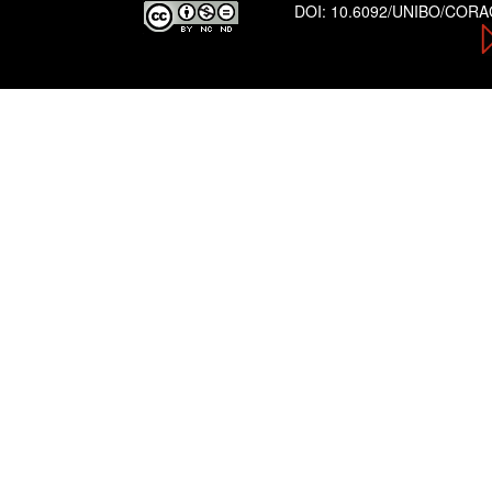
DOI:
10.6092/UNIBO/COR