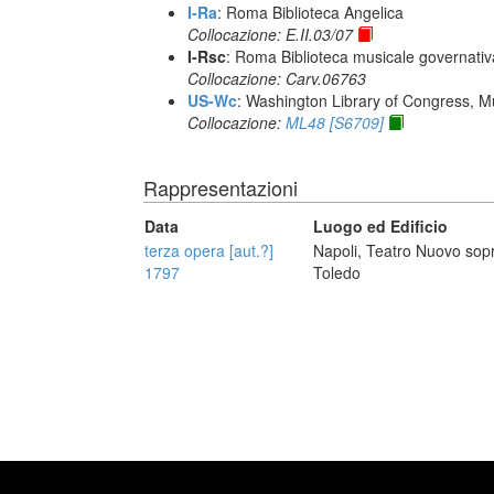
I-Ra
: Roma Biblioteca Angelica
Collocazione: E.II.03/07
I-Rsc
: Roma Biblioteca musicale governativa
Collocazione: Carv.06763
US-Wc
: Washington Library of Congress, Mu
Collocazione:
ML48 [S6709]
Rappresentazioni
Data
Luogo ed Edificio
terza opera [aut.?]
Napoli, Teatro Nuovo sop
1797
Toledo