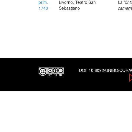
prim.
Livorno, Teatro San
La *fint
1743
Sebastiano
cameri
DOI:
10.6092/UNIBO/COR