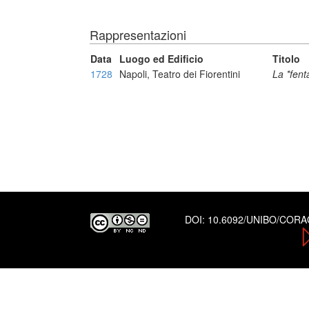
Rappresentazioni
Data
Luogo ed Edificio
Titolo
1728
Napoli, Teatro dei Fiorentini
La *fent
DOI:
10.6092/UNIBO/COR