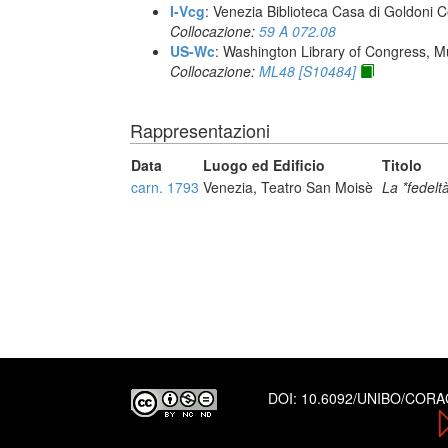
I-Vcg
: Venezia Biblioteca Casa di Goldoni C
Collocazione:
59 A 072.08
US-Wc
: Washington Library of Congress, Mu
Collocazione:
ML48 [S10484]
Rappresentazioni
Data
Luogo ed Edificio
Titolo
carn. 1793
Venezia, Teatro San Moisè
La *fedelt
DOI:
10.6092/UNIBO/COR