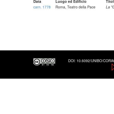
Data
Luogo ed Edificio
Tito
carn. 1778
Roma, Teatro della Pace
La *
DOI:
10.6092/UNIBO/COR