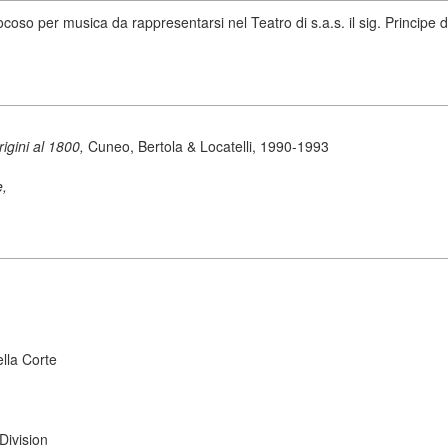
ocoso per musica da rappresentarsi nel Teatro di s.a.s. il sig. Principe 
origini al 1800,
Cuneo, Bertola & Locatelli, 1990-1993
e,
ella Corte
Division