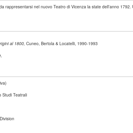
 rappresentarsi nel nuovo Teatro di Vicenza la state dell'anno 1792. Umi
origini al 1800,
Cuneo, Bertola & Locatelli, 1990-1993
e,
iva)
 Studi Teatrali
Division