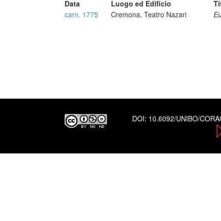
Data
Luogo ed Edificio
Ti
carn. 1775
Cremona, Teatro Nazari
E
DOI:
10.6092/UNIBO/COR