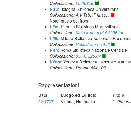
Collocazione:
Lo.00616
I-Bu
: Bologna Biblioteca Universitaria
Collocazione: A.V.Tab.I.F.III.13.5
Note: mutilo del front.
I-Fm
: Firenze Biblioteca Marucelliana
Collocazione:
Melodrammi Mel.2256.04
I-Mb
: Milano Biblioteca Nazionale Braidens
Collocazione:
Racc.dramm.1442
I-Rn
: Roma Biblioteca Nazionale Centrale
Collocazione:
35. 4.H.25.07
I-Vnm
: Venezia Biblioteca nazionale Marcia
Collocazione: Dramm.0841.02
Rappresentazioni
Data
Luogo ed Edificio
Titolo
02/1707
Vienna, Hoftheater
L' *Etearc