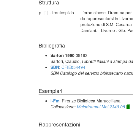
Struttura
p. [1] - frontespizio
L'eroe cinese. Dramma per 
da rappresentarsi in Livorno
protezione di S.M. Cesarea 
Damiani. - Livorno : Gio. P
Bibliografia
Sartori 1990
09193
Sartori, Claudio,
I libretti italiani a stampa d
SBN
:
CFIE054494
SBN Catalogo del servizio bibliotecario naz
Esemplari
I-Fm
: Firenze Biblioteca Marucelliana
Collocazione:
Melodrammi Mel.2349.08
Rappresentazioni