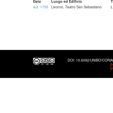
Data
Luogo ed Edificio
T
aut. 1755
Livorno, Teatro San Sebastiano
L
DOI:
10.6092/UNIBO/COR