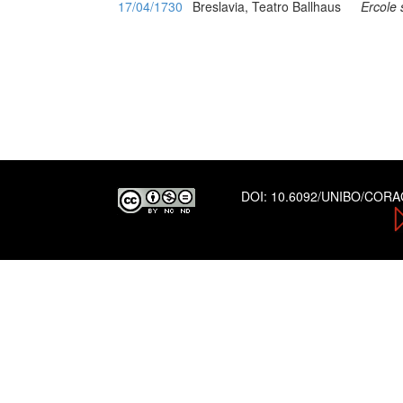
17/04/1730
Breslavia, Teatro Ballhaus
Ercole
DOI:
10.6092/UNIBO/COR