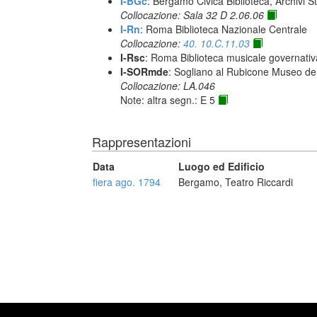
I-BGc
: Bergamo Civica Biblioteca, Archivi S
Collocazione: Sala 32 D 2.06.06
I-Rn
: Roma Biblioteca Nazionale Centrale
Collocazione:
40. 10.C.11.03
I-Rsc
: Roma Biblioteca musicale governativa
I-SORmde
: Sogliano al Rubicone Museo de
Collocazione: LA.046
Note: altra segn.: E 5
Rappresentazioni
Data
Luogo ed Edificio
fiera ago. 1794
Bergamo, Teatro Riccardi