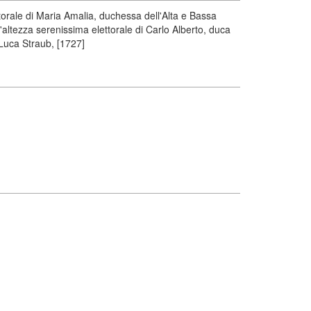
torale di Maria Amalia, duchessa dell'Alta e Bassa
l'altezza serenissima elettorale di Carlo Alberto, duca
 Luca Straub, [1727]