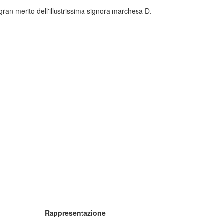
ran merito dell'illustrissima signora marchesa D.
Rappresentazione