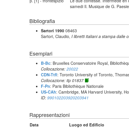
p. [1] - frontespizio
Le due contesse. Intermède en de
samedi Il. Musique de G. Paesiel
Bibliografia
Sartori 1990
08463
Sartori, Claudio,
I libretti italiani a stampa dalle 
Esemplari
B-Bc
: Bruxelles Conservatoire Royal, Bibliothèq
Collocazione:
20022
CDN-Ttfl
: Toronto University of Toronto, Thoma
Collocazione: itp 01837
F-Pn
: Paris Bibliothèque Nationale
US-CAh
: Cambridge, MA Harvard University, Ho
ID:
990102203920203941
Rappresentazioni
Data
Luogo ed Edificio