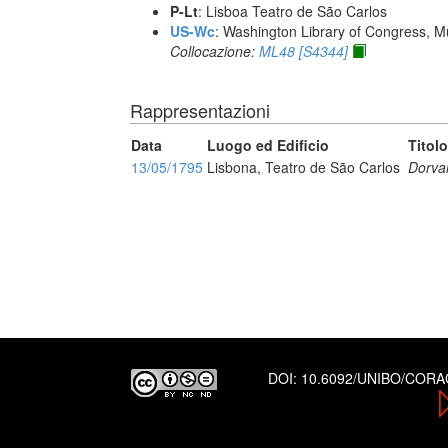
P-Lt
: Lisboa Teatro de São Carlos
US-Wc
: Washington Library of Congress, Mu
Collocazione:
ML48 [S4344]
Rappresentazioni
Data
Luogo ed Edificio
Titolo
13/05/1795
Lisbona, Teatro de São Carlos
Dorval
DOI:
10.6092/UNIBO/COR