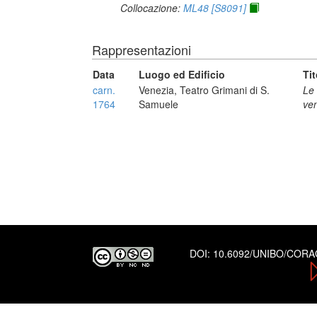
Collocazione:
ML48 [S8091]
Rappresentazioni
Data
Luogo ed Edificio
Tit
carn.
Venezia, Teatro Grimani di S.
Le
1764
Samuele
ve
DOI:
10.6092/UNIBO/COR