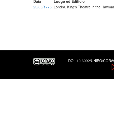
Data
Luogo ed Edificio
23/05/1775
Londra, King's Theatre in the Hayma
DOI:
10.6092/UNIBO/COR