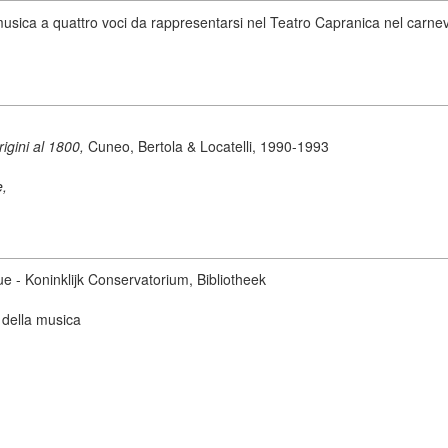
 musica a quattro voci da rappresentarsi nel Teatro Capranica nel carnev
origini al 1800,
Cuneo, Bertola & Locatelli, 1990-1993
e,
ue - Koninklijk Conservatorium, Bibliotheek
 della musica