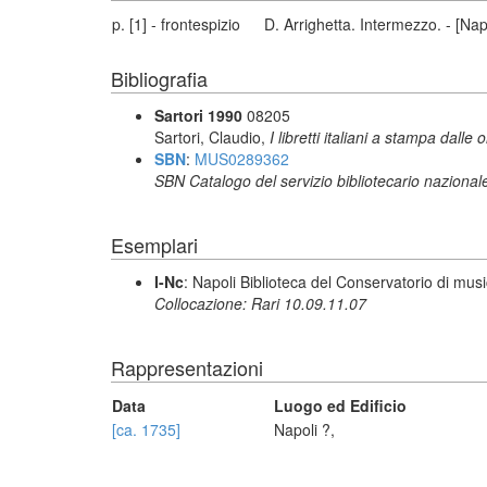
p. [1] - frontespizio
D. Arrighetta. Intermezzo. - [Nap
Bibliografia
Sartori 1990
08205
Sartori, Claudio,
I libretti italiani a stampa dalle 
SBN
:
MUS0289362
SBN Catalogo del servizio bibliotecario nazional
Esemplari
I-Nc
: Napoli Biblioteca del Conservatorio di musi
Collocazione: Rari 10.09.11.07
Rappresentazioni
Data
Luogo ed Edificio
[ca. 1735]
Napoli ?,