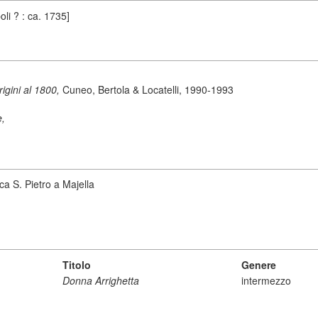
oli ? : ca. 1735]
origini al 1800,
Cuneo, Bertola & Locatelli, 1990-1993
e,
ca S. Pietro a Majella
Titolo
Genere
Donna Arrighetta
intermezzo