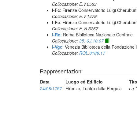
Collocazione: E.V.0533
I-Fc
: Firenze Conservatorio Luigi Cherubun
Collocazione: E.V.1479
I-Fc
: Firenze Conservatorio Luigi Cherubun
Collocazione: E.VI.3267
I-Rn
: Roma Biblioteca Nazionale Centrale
Collocazione:
35. 6.I.10.07
I-Vgc
: Venezia Biblioteca della Fondazione 
Collocazione:
ROL.0186.17
Rappresentazioni
Data
Luogo ed Edificio
Tit
24/08/1757
Firenze, Teatro della Pergola
La *