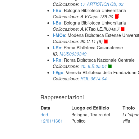
Collocazione:
17-ARTISTICA Gb, 03
I-Bu
: Bologna Biblioteca Universitaria
Collocazione: A.V.Caps.135.20
I-Bu
: Bologna Biblioteca Universitaria
Collocazione: A.V.Tab.I.E.III.04a.7
I-MOe
: Modena Biblioteca Estense Universit
Collocazione: 90.C.11 (6)
I-Rc
: Roma Biblioteca Casanatense
ID:
MUS0039349
I-Rn
: Roma Biblioteca Nazionale Centrale
Collocazione:
40. 9.B.05.04
I-Vgc
: Venezia Biblioteca della Fondazione 
Collocazione:
ROL.0614.04
Rappresentazioni
Data
Luogo ed Edificio
Titolo
ded.
Bologna, Teatro del
Li *dipo
12/01/1681
Publico
villa