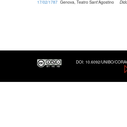
17/02/1787
Genova, Teatro Sant'Agostino
Did
DOI:
10.6092/UNIBO/COR