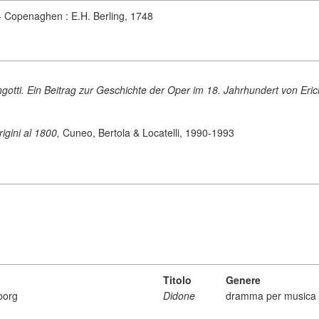
 - Copenaghen : E.H. Berling, 1748
gotti. Ein Beitrag zur Geschichte der Oper im 18. Jahrhundert von Eric
origini al 1800,
Cuneo, Bertola & Locatelli, 1990-1993
Titolo
Genere
borg
Didone
dramma per musica