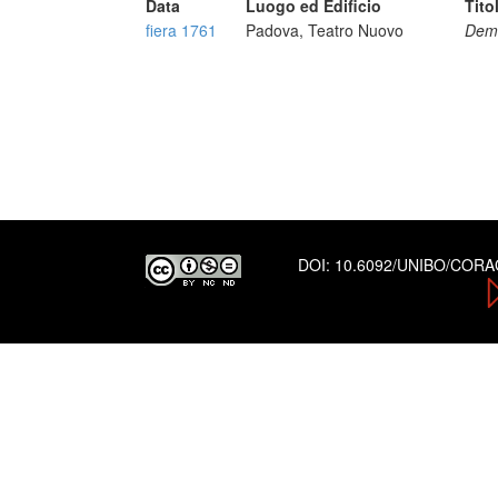
Data
Luogo ed Edificio
Tito
fiera 1761
Padova, Teatro Nuovo
Deme
DOI:
10.6092/UNIBO/COR