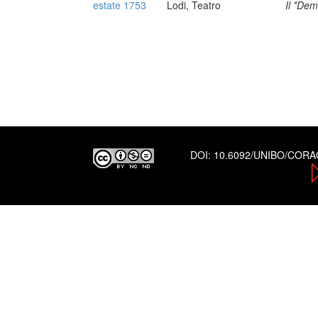
estate 1753
Lodi, Teatro
Il *Dem
DOI:
10.6092/UNIBO/COR