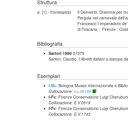
Struttura
p. [1] - frontespizio
Il Demetrio. Dramma per mus
Pergola nel carnevale dell'a
Francesco I imperadore de'
di Toscana. - Firenze : Cosi
Bibliografia
Sartori 1990
07379
Sartori, Claudio,
I libretti italiani a stampa d
Esemplari
I-Bc
: Bologna Museo internazionale e Biblio
Collocazione:
Lo.06188
I-Fc
: Firenze Conservatorio Luigi Cherubun
Collocazione: E.V.0519
I-Fc
: Firenze Conservatorio Luigi Cherubun
Collocazione: E.V.1743