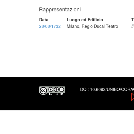
Rappresentazioni
Data
Luogo ed Edificio
T
28/08/1732
Milano, Regio Ducal Teatro
I
DOI:
10.6092/UNIBO/COR