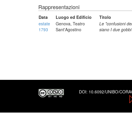
Rappresentazioni
Data
Luogo ed Edificio
Titolo
estate
Genova, Teatro
Le *confusioni de
1793
Sant'Agostino
siano I due gobbi
DOI:
10.6092/UNIBO/COR