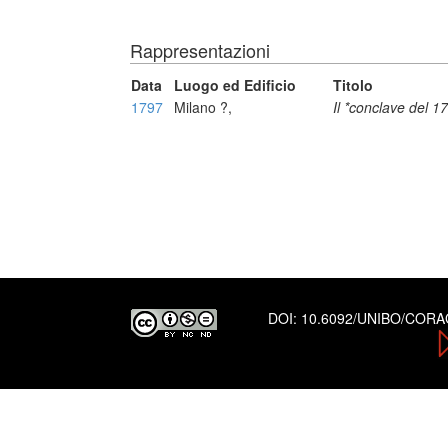
Rappresentazioni
Data
Luogo ed Edificio
Titolo
1797
Milano ?,
Il *conclave del 1
DOI:
10.6092/UNIBO/COR