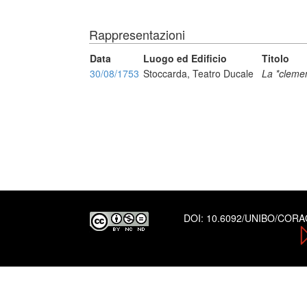
Rappresentazioni
Data
Luogo ed Edificio
Titolo
30/08/1753
Stoccarda, Teatro Ducale
La *clemen
DOI:
10.6092/UNIBO/COR