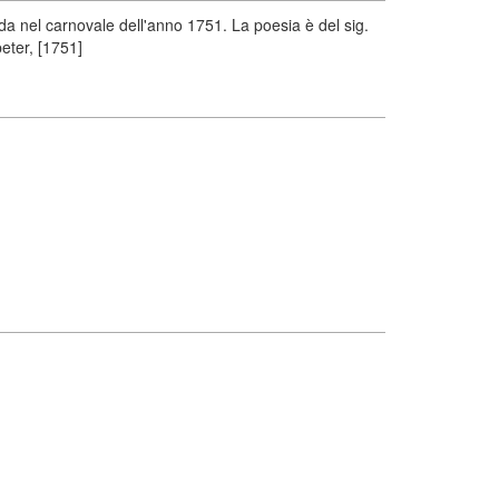
da nel carnovale dell'anno 1751. La poesia è del sig.
peter, [1751]