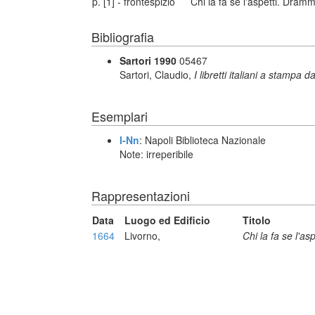
p. [1] - frontespizio
Chi la fa se l'aspetti. Dram
Bibliografia
Sartori 1990
05467
Sartori, Claudio,
I libretti italiani a stampa d
Esemplari
I-Nn
: Napoli Biblioteca Nazionale
Note: irreperibile
Rappresentazioni
Data
Luogo ed Edificio
Titolo
1664
Livorno,
Chi la fa se l'asp