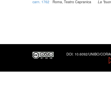
carn. 1762
Roma, Teatro Capranica
La *buona
DOI:
10.6092/UNIBO/COR