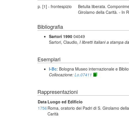
p. [1] - frontespizio
Betulia liberata. Componimen
Girolamo della Carità. - I
Bibliografia
Sartori 1990
04049
Sartori, Claudio,
I libretti italiani a stampa d
Esemplari
I-Bc
: Bologna Museo internazionale e Biblio
Collocazione:
Lo.07411
Rappresentazioni
Data
Luogo ed Edificio
1756
Roma, oratorio dei Padri di S. Girolamo della
Carità