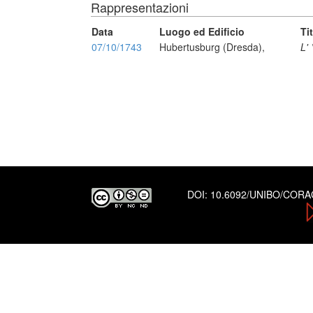
Rappresentazioni
Data
Luogo ed Edificio
Ti
07/10/1743
Hubertusburg (Dresda),
L'
DOI:
10.6092/UNIBO/COR