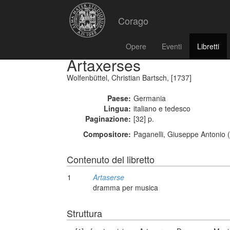
Corago
Opere
Eventi
Libretti
Artaxerses
Wolfenbüttel, Christian Bartsch, [1737]
Paese:
Germania
Lingua:
italiano e tedesco
Paginazione:
[32] p.
Compositore:
Paganelli, Giuseppe Antonio 
Contenuto del libretto
1
Artaserse
dramma per musica
Struttura