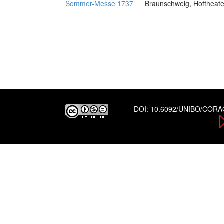
Sommer-Messe 1737
Braunschweig, Hoftheate
DOI:
10.6092/UNIBO/COR