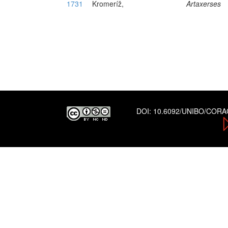
1731
Kromeríž,
Artaxerses
DOI:
10.6092/UNIBO/COR