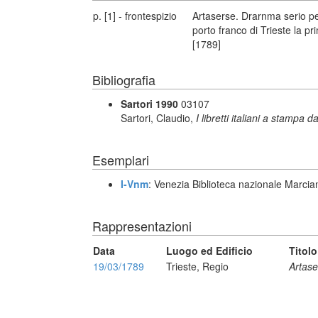
p. [1] - frontespizio
Artaserse. Drarnma serio per
porto franco di Trieste la p
[1789]
Bibliografia
Sartori 1990
03107
Sartori, Claudio,
I libretti italiani a stampa d
Esemplari
I-Vnm
: Venezia Biblioteca nazionale Marcia
Rappresentazioni
Data
Luogo ed Edificio
Titolo
19/03/1789
Trieste, Regio
Artase