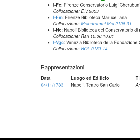
I-Fc
: Firenze Conservatorio Luigi Cherubun
Collocazione: E.V.2653
I-Fm
: Firenze Biblioteca Marucelliana
Collocazione:
Melodrammi Mel.2198.01
I-Nc
: Napoli Biblioteca del Conservatorio di
Collocazione: Rari 10.06.10.01
I-Vgc
: Venezia Biblioteca della Fondazione 
Collocazione:
ROL.0133.14
Rappresentazioni
Data
Luogo ed Edificio
Ti
04/11/1783
Napoli, Teatro San Carlo
Ar