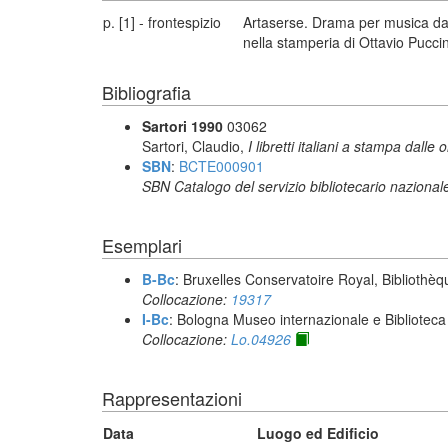
p. [1] - frontespizio
Artaserse. Drama per musica da r
nella stamperia di Ottavio Puccin
Bibliografia
Sartori 1990
03062
Sartori, Claudio,
I libretti italiani a stampa dalle 
SBN
:
BCTE000901
SBN Catalogo del servizio bibliotecario nazional
Esemplari
B-Bc
: Bruxelles Conservatoire Royal, Bibliothèq
Collocazione:
19317
I-Bc
: Bologna Museo internazionale e Biblioteca
Collocazione:
Lo.04926
Rappresentazioni
Data
Luogo ed Edificio