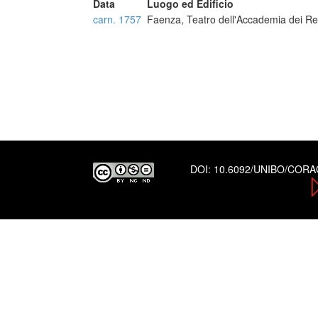
Data
Luogo ed Edificio
carn. 1757
Faenza, Teatro dell'Accademia dei R
DOI:
10.6092/UNIBO/COR