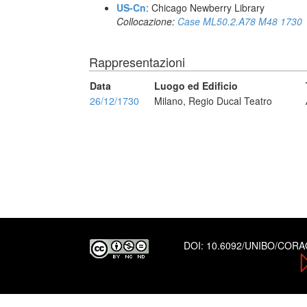
US-Cn
: Chicago Newberry Library
Collocazione:
Case ML50.2.A78 M48 1730
Rappresentazioni
Data
Luogo ed Edificio
26/12/1730
Milano, Regio Ducal Teatro
DOI:
10.6092/UNIBO/COR